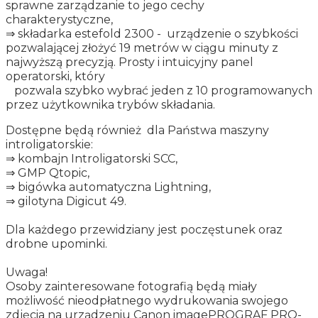
sprawne zarządzanie to jego cechy
charakterystyczne,
⇒ składarka estefold 2300 - urządzenie o szybkości
pozwalającej złożyć 19 metrów w ciągu minuty z
najwyższą precyzją. Prosty i intuicyjny panel
operatorski, który
pozwala szybko wybrać jeden z 10 programowanych
przez użytkownika trybów składania.
Dostępne będą również dla Państwa maszyny
introligatorskie:
⇒ kombajn Introligatorski SCC,
⇒ GMP Qtopic,
⇒ bigówka automatyczna Lightning,
⇒ gilotyna Digicut 49.
Dla każdego przewidziany jest poczęstunek oraz
drobne upominki.
Uwaga!
Osoby zainteresowane fotografią będą miały
możliwość nieodpłatnego wydrukowania swojego
zdjęcia na urządzeniu Canon imagePROGRAF PRO-