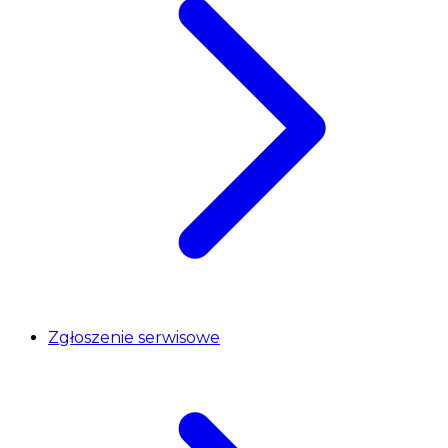
Zgłoszenie serwisowe