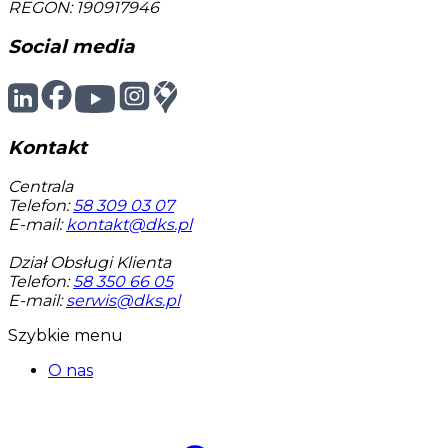
REGON: 190917946
Social media
Kontakt
Centrala
Telefon:
58 309 03 07
E-mail:
kontakt@dks.pl
Dział Obsługi Klienta
Telefon:
58 350 66 05
E-mail:
serwis@dks.pl
Szybkie menu
O nas