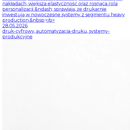
nakładach, większa elastyczność oraz rosnąca rola
personalizacji &ndash; sprawiają, że drukarnie
inwestują w nowoczesne systemy z segmentu heavy
production.&nbsp;</p>
28.05.2026
druk-cyfrowy, automatyzacja-druku, systemy-
produkcyjne