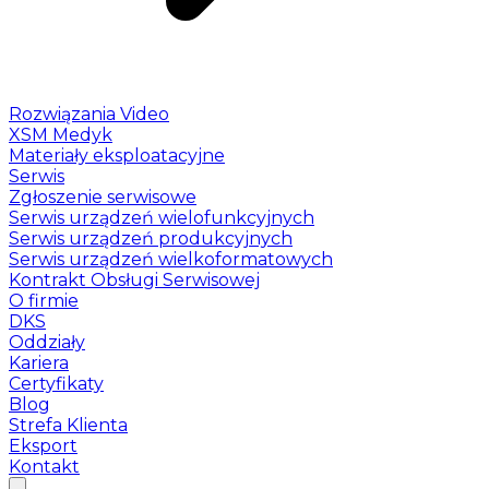
Rozwiązania Video
XSM Medyk
Materiały eksploatacyjne
Serwis
Zgłoszenie serwisowe
Serwis urządzeń wielofunkcyjnych
Serwis urządzeń produkcyjnych
Serwis urządzeń wielkoformatowych
Kontrakt Obsługi Serwisowej
O firmie
DKS
Oddziały
Kariera
Certyfikaty
Blog
Strefa Klienta
Eksport
Kontakt