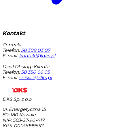
Kontakt
Centrala
Telefon:
58 309 03 07
E-mail:
kontakt@dks.pl
Dział Obsługi Klienta
Telefon:
58 350 66 05
E-mail:
serwis@dks.pl
DKS Sp. z o.o.
ul. Energetyczna 15
80-180
Kowale
NIP: 583-27-90-417
KRS: 0000099557