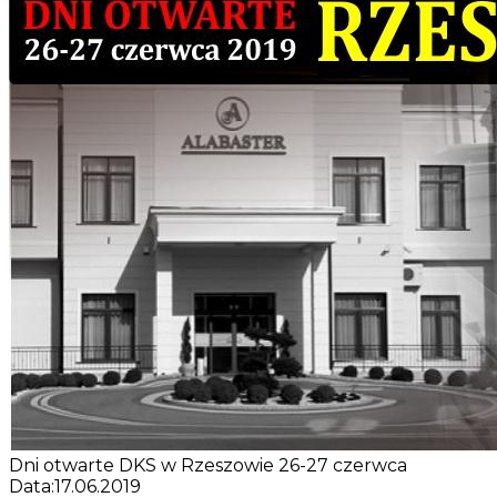
Dni otwarte DKS w Rzeszowie 26-27 czerwca
Data:
17.06.2019