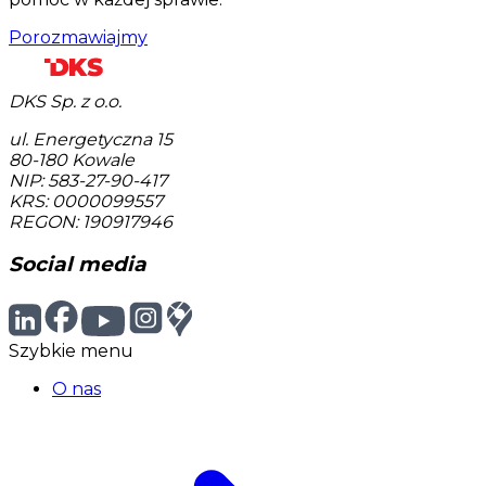
Porozmawiajmy
DKS Sp. z o.o.
ul. Energetyczna 15
80-180
Kowale
NIP: 583-27-90-417
KRS: 0000099557
REGON: 190917946
Social media
Szybkie menu
O nas