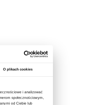
O plikach cookies
ołecznościowe i analizować
artnerom społecznościowym,
anymi od Ciebie lub