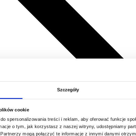
Szczegóły
 plików cookie
do spersonalizowania treści i reklam, aby oferować funkcje sp
ormacje o tym, jak korzystasz z naszej witryny, udostępniamy p
Partnerzy mogą połączyć te informacje z innymi danymi otrzym