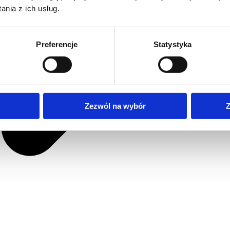
nia z ich usług.
Preferencje
Statystyka
Zezwól na wybór
Z