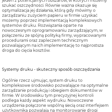
jeden z potencjalnych obszarów, w których możemy
szukać oszczędności. Równie ważna okazuje się
optymalizacja jej działania, którą gdy mówimy o
zarządzaniu zużyciem papieru w firmie uzyskać
możemy poprzez implementacją kompleksowych
systemów druku. Rozwiązania oparte na
nowoczesnym oprogramowaniu zarządzającym, w
połączeniu ze spójną polityką firmy, wypracowanymi
procedurami oraz zapleczem technicznym
pozwalającym na ich implementację to najprostsza
droga do cięcia kosztów.
Systemy druku - skuteczny sposób oszczędzania
Ogólnie rzecz ujmując, system druku to
kompleksowe środowisko pozwalające na optymalne
zarządzanie produkcją i obiegiem dokumentów w
firmie. W środowisku tym precyzyjnej kontroli
podlega każdy aspekt wydruku. Nowoczesne
urządzenia połączone wspólną siecią oraz interfejsem
użytkownika pozwalają na monitorowanie drogi