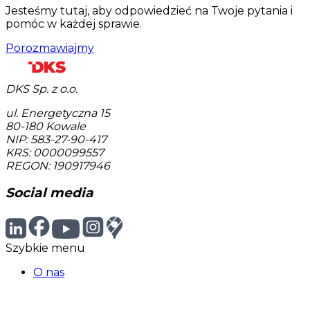
Jesteśmy tutaj, aby odpowiedzieć na Twoje pytania i
pomóc w każdej sprawie.
Porozmawiajmy
DKS Sp. z o.o.
ul. Energetyczna 15
80-180
Kowale
NIP: 583-27-90-417
KRS: 0000099557
REGON: 190917946
Social media
Szybkie menu
O nas