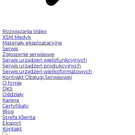
Rozwiązania Video
XSM Medyk
Materiały eksploatacyjne
Serwis
Zgłoszenie serwisowe
Serwis urządzeń wielofunkcyjnych
Serwis urządzeń produkcyjnych
Serwis urządzeń wielkoformatowych
Kontrakt Obsługi Serwisowej
O firmie
DKS
Oddziały
Kariera
Certyfikaty
Blog
Strefa Klienta
Eksport
Kontakt