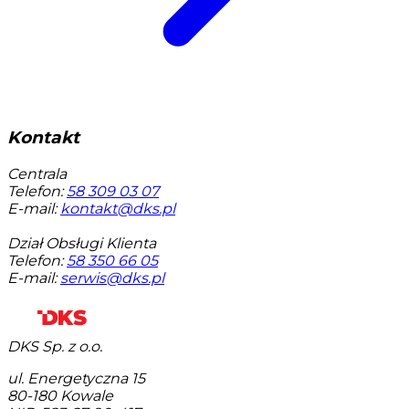
Kontakt
Centrala
Telefon:
58 309 03 07
E-mail:
kontakt@dks.pl
Dział Obsługi Klienta
Telefon:
58 350 66 05
E-mail:
serwis@dks.pl
DKS Sp. z o.o.
ul. Energetyczna 15
80-180
Kowale