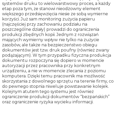
systemów druku to wielowarstwowy proces, a każdy
etap poza tym, że stanowi nieodzowny element
większego przedsięwzięcia niesie ze sobą wymierne
korzyści. Już sam monitoring zużycia papieru
(najczęściej przy zachowaniu podziału na
poszczególne działy) prowadzi do ograniczenia
produkcji zbędnych kopii. Jednym z rozwiązań
mających wymierny wpływ nie tylko na zużycie
zasobów, ale także na bezpieczeństwo obiegu
dokumentów jest tzw. druk poufny (również zwany
podążającym). W tym przypadku fizyczna produkcja
dokumentu rozpoczyna się dopiero w momencie
autoryzacji przez pracownika przy konkretnym
urządzeniu, a nie w momencie zlecania z poziomu
komputera. Dzięki temu pracownik ma możliwość
skorzystania z dowolnego sprzętu na terenie firmy, co
do pewnego stopnia niweluje powstawanie kolejek.
Kolejnym atutem tego systemu jest również
ograniczenie produkcji dokumentów “bezpańskich”
oraz ograniczenie ryzyka wycieku informacji.