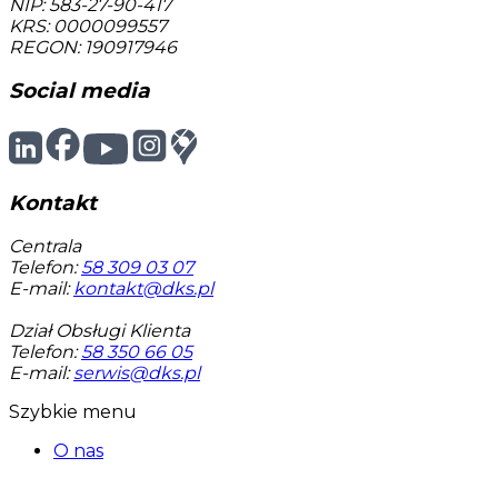
NIP: 583-27-90-417
KRS: 0000099557
REGON: 190917946
Social media
Kontakt
Centrala
Telefon:
58 309 03 07
E-mail:
kontakt@dks.pl
Dział Obsługi Klienta
Telefon:
58 350 66 05
E-mail:
serwis@dks.pl
Szybkie menu
O nas