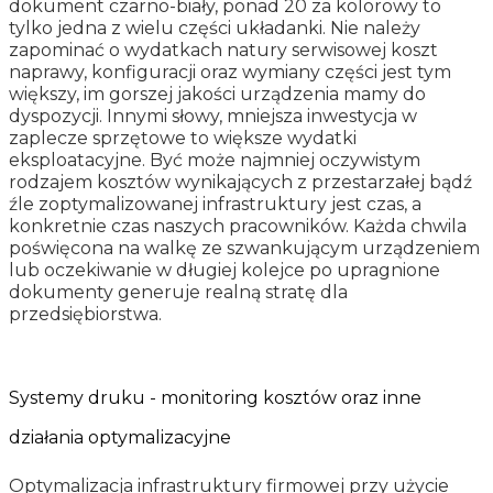
dokument czarno-biały, ponad 20 za kolorowy to
tylko jedna z wielu części układanki. Nie należy
zapominać o wydatkach natury serwisowej koszt
naprawy, konfiguracji oraz wymiany części jest tym
większy, im gorszej jakości urządzenia mamy do
dyspozycji. Innymi słowy, mniejsza inwestycja w
zaplecze sprzętowe to większe wydatki
eksploatacyjne. Być może najmniej oczywistym
rodzajem kosztów wynikających z przestarzałej bądź
źle zoptymalizowanej infrastruktury jest czas, a
konkretnie czas naszych pracowników. Każda chwila
poświęcona na walkę ze szwankującym urządzeniem
lub oczekiwanie w długiej kolejce po upragnione
dokumenty generuje realną stratę dla
przedsiębiorstwa.
Systemy druku - monitoring kosztów oraz inne
działania optymalizacyjne
Optymalizacja infrastruktury firmowej przy użycie