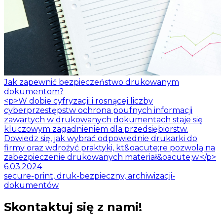
Jak zapewnić bezpieczeństwo drukowanym
dokumentom?
<p>W dobie cyfryzacji i rosnącej liczby
cyberprzestępstw ochrona poufnych informacji
zawartych w drukowanych dokumentach staje się
kluczowym zagadnieniem dla przedsiębiorstw.
Dowiedz się, jak wybrać odpowiednie drukarki do
firmy oraz wdrożyć praktyki, kt&oacute;re pozwolą na
zabezpieczenie drukowanych materiał&oacute;w.</p>
6.03.2024
secure-print, druk-bezpieczny, archiwizacji-
dokumentów
Skontaktuj się z nami!