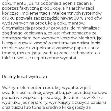
dokumentu już na poziomie zlecenia zadania,
poprzez faktyczną produkcję, a na archiwizacji
kończąc. Implementacja inteligentnych systemów
druku pozwala zaoszczędzić nawet 30 % środków
wydawanych na produkcję dokumentów.
Optymalizacja procedur prowadzi do minimalizacji
zbędnego kopiowania, co jest równoznaczne ze
zmniejszeniem ponoszonych kosztów. Monitorując
bieżące zużycie zasobów możemy natomiast lepiej
rozplanować uzupełnianie zapasów papieru oraz
tonera, różnicując je według zapotrzebowania, co
także niweluje niepotrzebne wydatki.
Realny koszt wydruku
Ważnym elementem redukcji wydatków jest
świadomość realnego wydatku, jaki przedsiębiorstwo
ponosi w związku z produkcją dokumentów. Koszt
wydruku jednej strony, wynikający z zużycia papieru
oraz tuszu lub tonera średnio kilka groszy za