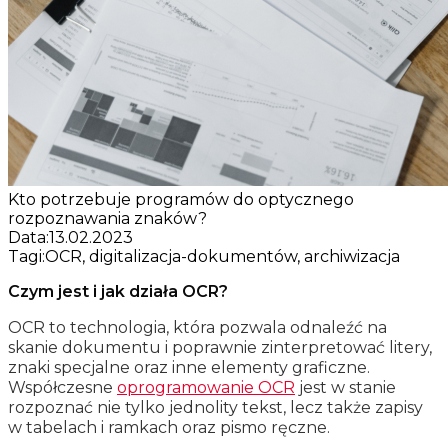
Kto potrzebuje programów do optycznego
rozpoznawania znaków?
Data:
13.02.2023
Tagi:
OCR, digitalizacja-dokumentów, archiwizacja
Czym jest i jak działa OCR?
OCR to technologia, która pozwala odnaleźć na
skanie dokumentu i poprawnie zinterpretować litery,
znaki specjalne oraz inne elementy graficzne.
Współczesne
oprogramowanie OCR
jest w stanie
rozpoznać nie tylko jednolity tekst, lecz także zapisy
w tabelach i ramkach oraz pismo ręczne.