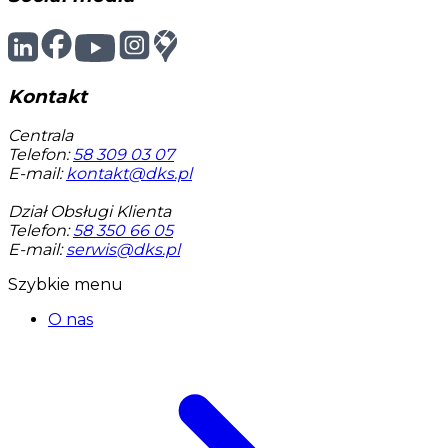
Kontakt
Centrala
Telefon:
58 309 03 07
E-mail:
kontakt@dks.pl
Dział Obsługi Klienta
Telefon:
58 350 66 05
E-mail:
serwis@dks.pl
Szybkie menu
O nas