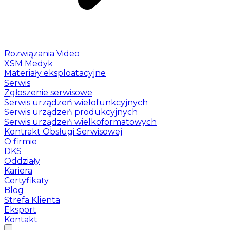
Rozwiązania Video
XSM Medyk
Materiały eksploatacyjne
Serwis
Zgłoszenie serwisowe
Serwis urządzeń wielofunkcyjnych
Serwis urządzeń produkcyjnych
Serwis urządzeń wielkoformatowych
Kontrakt Obsługi Serwisowej
O firmie
DKS
Oddziały
Kariera
Certyfikaty
Blog
Strefa Klienta
Eksport
Kontakt