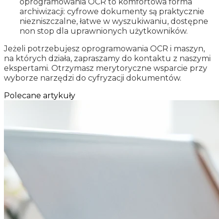
oprogramowania OCR to komfortowa forma
archiwizacji: cyfrowe dokumenty są praktycznie
niezniszczalne, łatwe w wyszukiwaniu, dostępne
non stop dla uprawnionych użytkowników.
Jeżeli potrzebujesz oprogramowania OCR i maszyn,
na których działa, zapraszamy do kontaktu z naszymi
ekspertami. Otrzymasz merytoryczne wsparcie przy
wyborze narzędzi do cyfryzacji dokumentów.
Polecane artykuły