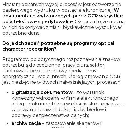
Finałem opisanych wyżej procesów jest odtworzenie
papierowego wydruku w postaci elektronicznej.
W
dokumentach wytworzonych przez OCR wszystkie
pola tekstowe są edytowalne
. Oznacza to, że można
w nich dokonywać zmian i błyskawicznie wyszukiwać
potrzebne dane.
Do jakich zadań potrzebne są programy optical
character recognition?
Programów do optycznego rozpoznawania znaków
potrzebują do codziennej pracy biura, sektor
bankowy i ubezpieczeniowy, media, firmy
energetyczne i wiele innych. Oprogramowanie OCR
jest niezbędne w dwóch najważniejszych procesach:
digitalizacja dokumentów
– to warunek
konieczny wdrożenia w firmie elektronicznego
obiegu dokumentów, a w efekcie skrócenia czasu
załatwiania spraw, redukcji liczby błędów i
poprawy bezpieczeństwa danych;
archiwizacja
– zastosowanie skanerów i