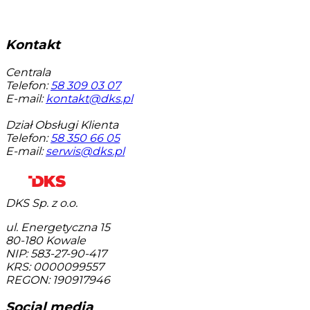
Kontakt
Centrala
Telefon:
58 309 03 07
E-mail:
kontakt@dks.pl
Dział Obsługi Klienta
Telefon:
58 350 66 05
E-mail:
serwis@dks.pl
DKS Sp. z o.o.
ul. Energetyczna 15
80-180
Kowale
NIP: 583-27-90-417
KRS: 0000099557
REGON: 190917946
Social media