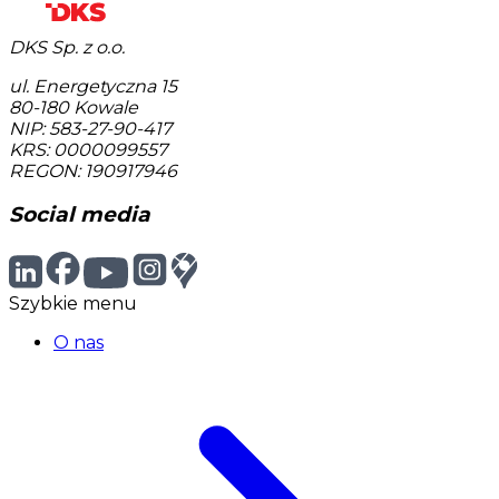
DKS Sp. z o.o.
ul. Energetyczna 15
80-180
Kowale
NIP: 583-27-90-417
KRS: 0000099557
REGON: 190917946
Social media
Szybkie menu
O nas