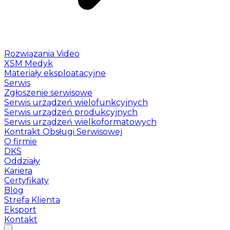
Rozwiązania Video
XSM Medyk
Materiały eksploatacyjne
Serwis
Zgłoszenie serwisowe
Serwis urządzeń wielofunkcyjnych
Serwis urządzeń produkcyjnych
Serwis urządzeń wielkoformatowych
Kontrakt Obsługi Serwisowej
O firmie
DKS
Oddziały
Kariera
Certyfikaty
Blog
Strefa Klienta
Eksport
Kontakt