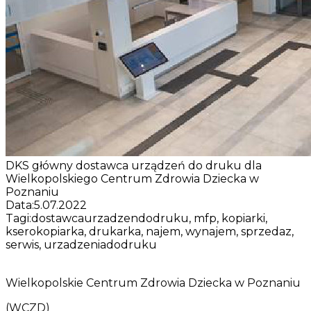
DKS główny dostawca urządzeń do druku dla
Wielkopolskiego Centrum Zdrowia Dziecka w
Poznaniu
Data:
5.07.2022
Tagi:
dostawcaurzadzendodruku, mfp, kopiarki,
kserokopiarka, drukarka, najem, wynajem, sprzedaz,
serwis, urzadzeniadodruku
Wielkopolskie Centrum Zdrowia Dziecka w Poznaniu
(WCZD)