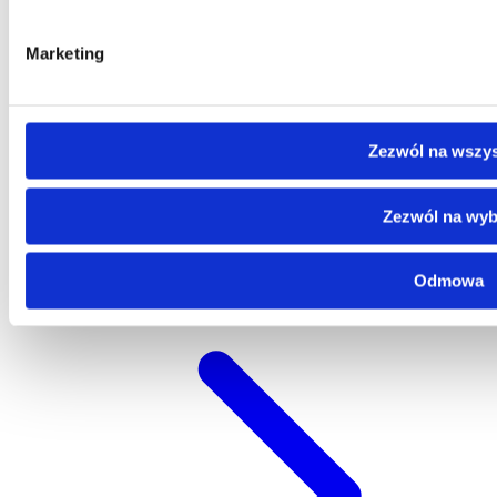
Marketing
Zezwól na wszys
Zezwól na wyb
Ochrona sygnalistów
Odmowa