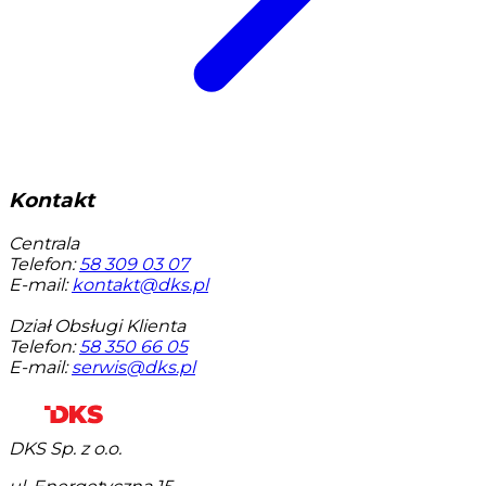
Kontakt
Centrala
Telefon:
58 309 03 07
E-mail:
kontakt@dks.pl
Dział Obsługi Klienta
Telefon:
58 350 66 05
E-mail:
serwis@dks.pl
DKS Sp. z o.o.