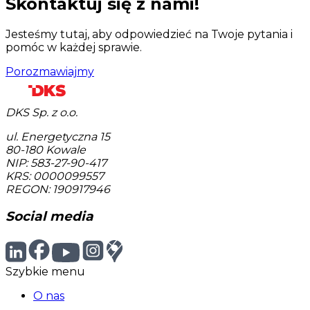
Skontaktuj się z nami!
Jesteśmy tutaj, aby odpowiedzieć na Twoje pytania i
pomóc w każdej sprawie.
Porozmawiajmy
DKS Sp. z o.o.
ul. Energetyczna 15
80-180
Kowale
NIP: 583-27-90-417
KRS: 0000099557
REGON: 190917946
Social media
Szybkie menu
O nas