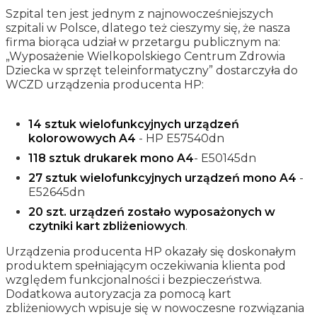
Szpital ten jest jednym z najnowocześniejszych
szpitali w Polsce, dlatego też cieszymy się, że nasza
firma biorąca udział w przetargu publicznym na:
„Wyposażenie Wielkopolskiego Centrum Zdrowia
Dziecka w sprzęt teleinformatyczny” dostarczyła do
WCZD urządzenia producenta HP:
14 sztuk wielofunkcyjnych urządzeń
kolorowowych A4
- HP E57540dn
118 sztuk drukarek mono A4
- E50145dn
27 sztuk wielofunkcyjnych urządzeń mono A4
-
E52645dn
20 szt. urządzeń zostało wyposażonych w
czytniki kart zbliżeniowych
.
Urządzenia producenta HP okazały się doskonałym
produktem spełniającym oczekiwania klienta pod
względem funkcjonalności i bezpieczeństwa.
Dodatkowa autoryzacja za pomocą kart
zbliżeniowych wpisuje się w nowoczesne rozwiązania