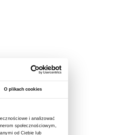
O plikach cookies
ołecznościowe i analizować
artnerom społecznościowym,
anymi od Ciebie lub