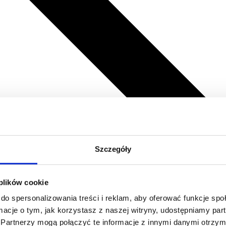
Szczegóły
 plików cookie
do spersonalizowania treści i reklam, aby oferować funkcje sp
ormacje o tym, jak korzystasz z naszej witryny, udostępniamy p
Partnerzy mogą połączyć te informacje z innymi danymi otrzym