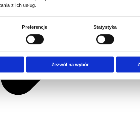
nia z ich usług.
Preferencje
Statystyka
Zezwól na wybór
Z