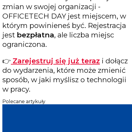
zmian w swojej organizacji -
OFFICETECH DAY jest miejscem, w
którym powinieneś być. Rejestracja
jest
bezpłatna
, ale liczba miejsc
ograniczona.
👉
Zarejestruj się już teraz
i dołącz
do wydarzenia, które może zmienić
sposób, w jaki myślisz o technologii
w pracy.
Polecane artykuły