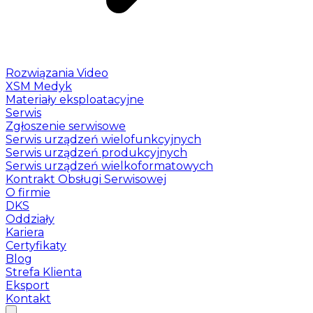
Rozwiązania Video
XSM Medyk
Materiały eksploatacyjne
Serwis
Zgłoszenie serwisowe
Serwis urządzeń wielofunkcyjnych
Serwis urządzeń produkcyjnych
Serwis urządzeń wielkoformatowych
Kontrakt Obsługi Serwisowej
O firmie
DKS
Oddziały
Kariera
Certyfikaty
Blog
Strefa Klienta
Eksport
Kontakt