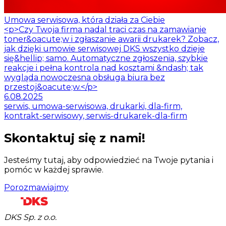
Umowa serwisowa, która działa za Ciebie
<p>Czy Twoja firma nadal traci czas na zamawianie
toner&oacute;w i zgłaszanie awarii drukarek? Zobacz,
jak dzięki umowie serwisowej DKS wszystko dzieje
się&hellip; samo. Automatyczne zgłoszenia, szybkie
reakcje i pełna kontrola nad kosztami &ndash; tak
wygląda nowoczesna obsługa biura bez
przestoj&oacute;w.</p>
6.08.2025
serwis, umowa-serwisowa, drukarki, dla-firm,
kontrakt-serwisowy, serwis-drukarek-dla-firm
Skontaktuj się z nami!
Jesteśmy tutaj, aby odpowiedzieć na Twoje pytania i
pomóc w każdej sprawie.
Porozmawiajmy
DKS Sp. z o.o.