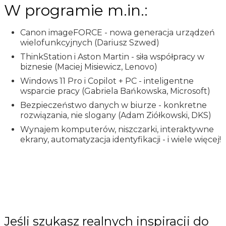
W programie m.in.:
Canon imageFORCE - nowa generacja urządzeń
wielofunkcyjnych (Dariusz Szwed)
ThinkStation i Aston Martin - siła współpracy w
biznesie (Maciej Misiewicz, Lenovo)
Windows 11 Pro i Copilot + PC - inteligentne
wsparcie pracy (Gabriela Bańkowska, Microsoft)
Bezpieczeństwo danych w biurze - konkretne
rozwiązania, nie slogany (Adam Ziółkowski, DKS)
Wynajem komputerów, niszczarki, interaktywne
ekrany, automatyzacja identyfikacji - i wiele więcej!
Jeśli szukasz realnych inspiracji do