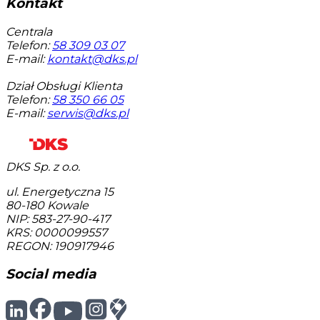
Kontakt
Centrala
Telefon:
58 309 03 07
E-mail:
kontakt@dks.pl
Dział Obsługi Klienta
Telefon:
58 350 66 05
E-mail:
serwis@dks.pl
DKS Sp. z o.o.
ul. Energetyczna 15
80-180
Kowale
NIP: 583-27-90-417
KRS: 0000099557
REGON: 190917946
Social media