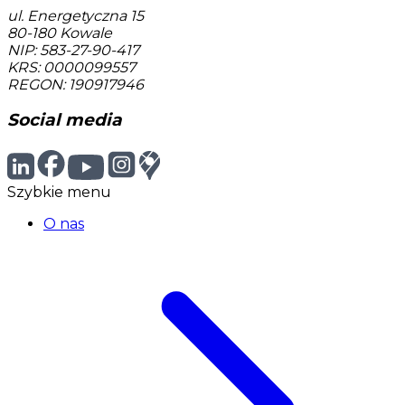
ul. Energetyczna 15
80-180
Kowale
NIP: 583-27-90-417
KRS: 0000099557
REGON: 190917946
Social media
Szybkie menu
O nas