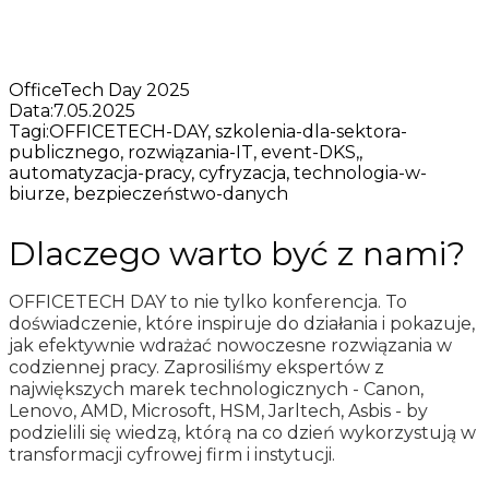
OfficeTech Day 2025
Data:
7.05.2025
Tagi:
OFFICETECH-DAY, szkolenia-dla-sektora-
publicznego, rozwiązania-IT, event-DKS,,
automatyzacja-pracy, cyfryzacja, technologia-w-
biurze, bezpieczeństwo-danych
Dlaczego warto być z nami?
OFFICETECH DAY to nie tylko konferencja. To
doświadczenie, które inspiruje do działania i pokazuje,
jak efektywnie wdrażać nowoczesne rozwiązania w
codziennej pracy. Zaprosiliśmy ekspertów z
największych marek technologicznych - Canon,
Lenovo, AMD, Microsoft, HSM, Jarltech, Asbis - by
podzielili się wiedzą, którą na co dzień wykorzystują w
transformacji cyfrowej firm i instytucji.