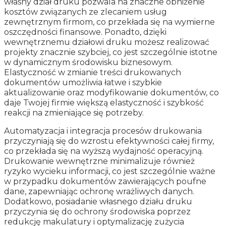
własny dział druku pozwala na znaczne obniżenie
kosztów związanych ze zlecaniem usług
zewnętrznym firmom, co przekłada się na wymierne
oszczędności finansowe. Ponadto, dzięki
wewnętrznemu działowi druku możesz realizować
projekty znacznie szybciej, co jest szczególnie istotne
w dynamicznym środowisku biznesowym.
Elastyczność w zmianie treści drukowanych
dokumentów umożliwia łatwe i szybkie
aktualizowanie oraz modyfikowanie dokumentów, co
daje Twojej firmie większą elastyczność i szybkość
reakcji na zmieniające się potrzeby.
Automatyzacja i integracja procesów drukowania
przyczyniają się do wzrostu efektywności całej firmy,
co przekłada się na wyższą wydajność operacyjną.
Drukowanie wewnętrzne minimalizuje również
ryzyko wycieku informacji, co jest szczególnie ważne
w przypadku dokumentów zawierających poufne
dane, zapewniając ochronę wrażliwych danych.
Dodatkowo, posiadanie własnego działu druku
przyczynia się do ochrony środowiska poprzez
redukcję makulatury i optymalizację zużycia