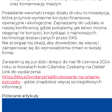
oraz konserwację maszyn.
Posiadanie wewnętrznego działu druku to inwestycja,
która przynosi wymierne korzyści finansowe,
operacyjne i ekologiczne. Zapraszamy do udziału w
naszej konferencji, gdzie pokażemy, jak łatwo można
osiągnąć te korzyści, korzystając z najnowszych
technologii dostarczanych przez DKS.
Nie przegap tej okazji, aby dowiedzieć się więcej i
zainspirować się do wprowadzenia zmian w swojej
firmie.
Zarejestruj się już dziś i dołącz do nas 18 czerwca 2024
roku w Kowalach koło Gdańska. Czekamy na Ciebie!
Link do wydarzenia:
https://dks.pl/wydarzenia/drukowanie-na-wlasne-
potrzeby
- gdzie znajdziesz więcej szczegółowych
informacji.
Polecane artykuły