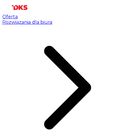
Oferta
Rozwiązania dla biura