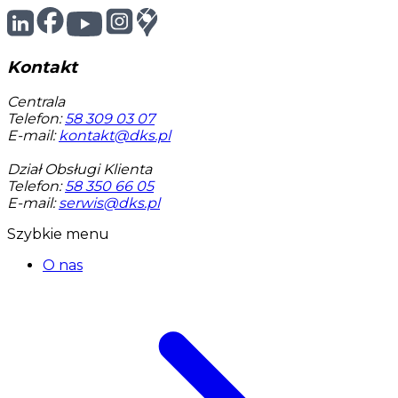
Kontakt
Centrala
Telefon:
58 309 03 07
E-mail:
kontakt@dks.pl
Dział Obsługi Klienta
Telefon:
58 350 66 05
E-mail:
serwis@dks.pl
Szybkie menu
O nas