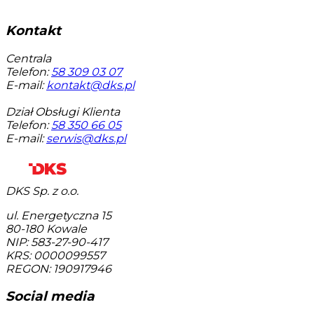
Kontakt
Centrala
Telefon:
58 309 03 07
E-mail:
kontakt@dks.pl
Dział Obsługi Klienta
Telefon:
58 350 66 05
E-mail:
serwis@dks.pl
DKS Sp. z o.o.
ul. Energetyczna 15
80-180
Kowale
NIP: 583-27-90-417
KRS: 0000099557
REGON: 190917946
Social media