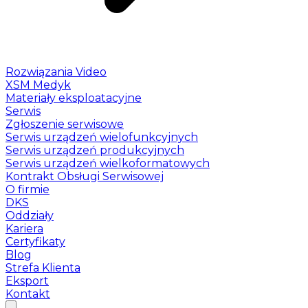
Rozwiązania Video
XSM Medyk
Materiały eksploatacyjne
Serwis
Zgłoszenie serwisowe
Serwis urządzeń wielofunkcyjnych
Serwis urządzeń produkcyjnych
Serwis urządzeń wielkoformatowych
Kontrakt Obsługi Serwisowej
O firmie
DKS
Oddziały
Kariera
Certyfikaty
Blog
Strefa Klienta
Eksport
Kontakt