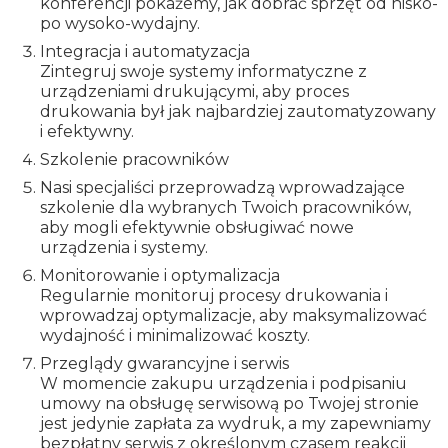
konferencji pokażemy, jak dobrać sprzęt od nisko-
po wysoko-wydajny.
Integracja i automatyzacja
Zintegruj swoje systemy informatyczne z
urządzeniami drukującymi, aby proces
drukowania był jak najbardziej zautomatyzowany
i efektywny.
Szkolenie pracowników
Nasi specjaliści przeprowadzą wprowadzające
szkolenie dla wybranych Twoich pracowników,
aby mogli efektywnie obsługiwać nowe
urządzenia i systemy.
Monitorowanie i optymalizacja
Regularnie monitoruj procesy drukowania i
wprowadzaj optymalizacje, aby maksymalizować
wydajność i minimalizować koszty.
Przeglądy gwarancyjne i serwis
W momencie zakupu urządzenia i podpisaniu
umowy na obsługę serwisową po Twojej stronie
jest jedynie zapłata za wydruk, a my zapewniamy
bezpłatny serwis z określonym czasem reakcji