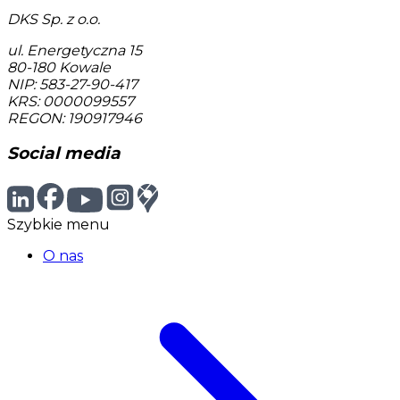
DKS Sp. z o.o.
ul. Energetyczna 15
80-180
Kowale
NIP: 583-27-90-417
KRS: 0000099557
REGON: 190917946
Social media
Szybkie menu
O nas