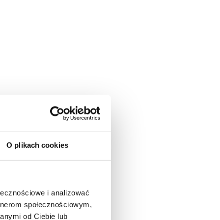
O plikach cookies
ołecznościowe i analizować
artnerom społecznościowym,
anymi od Ciebie lub