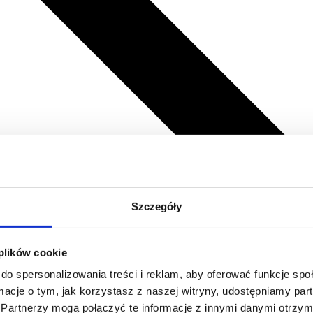
Szczegóły
 plików cookie
do spersonalizowania treści i reklam, aby oferować funkcje sp
ormacje o tym, jak korzystasz z naszej witryny, udostępniamy p
Partnerzy mogą połączyć te informacje z innymi danymi otrzym