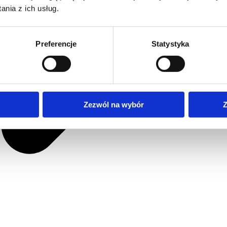
nia z ich usług.
Preferencje
Statystyka
Zezwól na wybór
Z