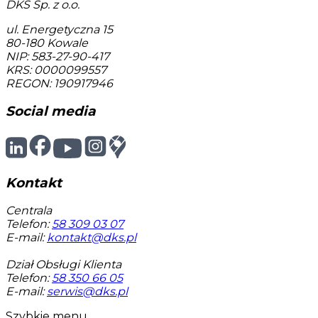
DKS Sp. z o.o.
ul. Energetyczna 15
80-180
Kowale
NIP: 583-27-90-417
KRS: 0000099557
REGON: 190917946
Social media
Kontakt
Centrala
Telefon:
58 309 03 07
E-mail:
kontakt@dks.pl
Dział Obsługi Klienta
Telefon:
58 350 66 05
E-mail:
serwis@dks.pl
Szybkie menu