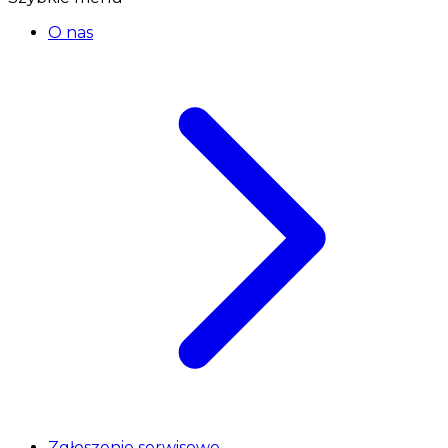
O nas
Zgłoszenie serwisowe