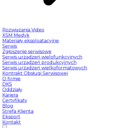
Rozwiązania Video
XSM Medyk
Materiały eksploatacyjne
Serwis
Zgłoszenie serwisowe
Serwis urządzeń wielofunkcyjnych
Serwis urządzeń produkcyjnych
Serwis urządzeń wielkoformatowych
Kontrakt Obsługi Serwisowej
O firmie
DKS
Oddziały
Kariera
Certyfikaty
Blog
Strefa Klienta
Eksport
Kontakt