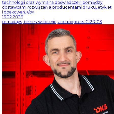
technologii oraz wymiana doświadczeń pomiędzy
dostawcami rozwiązań a producentami druku, etykiet
i opakowań.</p>
16.02.2026
remadays, biznes-w-formie, accuriopress-C12010S