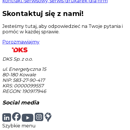
kontrakt-serwisowy, serwis-drukarek-dla-firm
Skontaktuj się z nami!
Jesteśmy tutaj, aby odpowiedzieć na Twoje pytania i
pomóc w każdej sprawie.
Porozmawiajmy
DKS Sp. z o.o.
ul. Energetyczna 15
80-180
Kowale
NIP: 583-27-90-417
KRS: 0000099557
REGON: 190917946
Social media
Szybkie menu