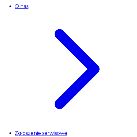
O nas
Zgłoszenie serwisowe