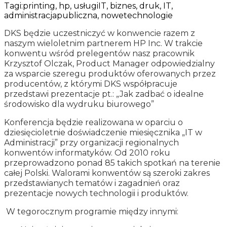
Tagi:
printing, hp, usługiIT, biznes, druk, IT,
administracjapubliczna, nowetechnologie
DKS będzie uczestniczyć w konwencie razem z
naszym wieloletnim partnerem HP Inc. W trakcie
konwentu wśród prelegentów nasz pracownik
Krzysztof Olczak, Product Manager odpowiedzialny
za wsparcie szeregu produktów oferowanych przez
producentów, z którymi DKS współpracuje
przedstawi prezentacje pt.: „Jak zadbać o idealne
środowisko dla wydruku biurowego”
Konferencja będzie realizowana w oparciu o
dziesięcioletnie doświadczenie miesięcznika „IT w
Administracji” przy organizacji regionalnych
konwentów informatyków. Od 2010 roku
przeprowadzono ponad 85 takich spotkań na terenie
całej Polski. Walorami konwentów są szeroki zakres
przedstawianych tematów i zagadnień oraz
prezentacje nowych technologii i produktów.
W tegorocznym programie między innymi: