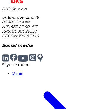
DKS Sp. z o.o.
ul. Energetyczna 15
80-180
Kowale
NIP: 583-27-90-417
KRS: 0000099557
REGON: 190917946
Social media
Szybkie menu
O nas