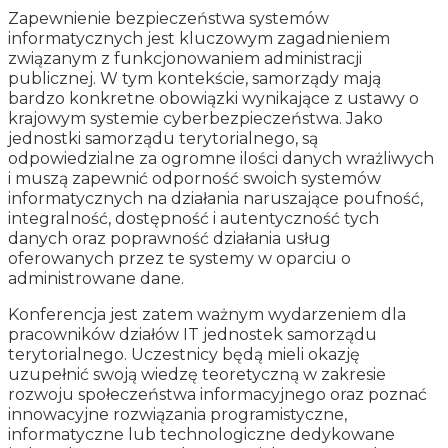
Zapewnienie bezpieczeństwa systemów
informatycznych jest kluczowym zagadnieniem
związanym z funkcjonowaniem administracji
publicznej. W tym kontekście, samorządy mają
bardzo konkretne obowiązki wynikające z ustawy o
krajowym systemie cyberbezpieczeństwa. Jako
jednostki samorządu terytorialnego, są
odpowiedzialne za ogromne ilości danych wrażliwych
i muszą zapewnić odporność swoich systemów
informatycznych na działania naruszające poufność,
integralność, dostępność i autentyczność tych
danych oraz poprawność działania usług
oferowanych przez te systemy w oparciu o
administrowane dane.
Konferencja jest zatem ważnym wydarzeniem dla
pracowników działów IT jednostek samorządu
terytorialnego. Uczestnicy będą mieli okazję
uzupełnić swoją wiedzę teoretyczną w zakresie
rozwoju społeczeństwa informacyjnego oraz poznać
innowacyjne rozwiązania programistyczne,
informatyczne lub technologiczne dedykowane