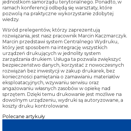
jednostkom samorządu terytorialnego. Ponadto, w
ramach konferencji odbędą się warsztaty, które
pozwolą na praktyczne wykorzystanie zdobytej
wiedzy.
Wśród prelegentów, którzy zaprezentują
rozwiązania, jest nasz pracownik Marcin Kaczmarczyk.
Marcin przedstawi system Centralnego Wydruku,
który jest sposobem na integrację wszystkich
urządzeń drukujących w jednolity system
zarządzania drukiem. Usługa ta pozwala zwiększyć
bezpieczeństwo danych, korzystać z nowoczesnych
rozwiązań bez inwestycji w zakup drukarek, bez
konieczności pamiętania o zamawianiu materiałów
eksploatacyjnych, wzywaniu serwisu oraz
angażowaniu własnych zasobów w opiekę nad
sprzętem. Dzięki temu drukowanie jest możliwe na
dowolnym urządzeniu, wydruki są autoryzowane, a
koszty druku kontrolowane.
Polecane artykuły