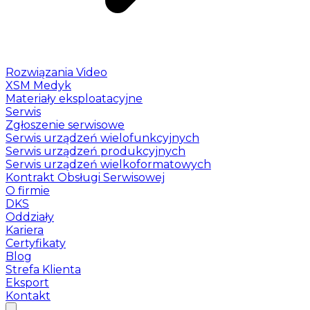
Rozwiązania Video
XSM Medyk
Materiały eksploatacyjne
Serwis
Zgłoszenie serwisowe
Serwis urządzeń wielofunkcyjnych
Serwis urządzeń produkcyjnych
Serwis urządzeń wielkoformatowych
Kontrakt Obsługi Serwisowej
O firmie
DKS
Oddziały
Kariera
Certyfikaty
Blog
Strefa Klienta
Eksport
Kontakt