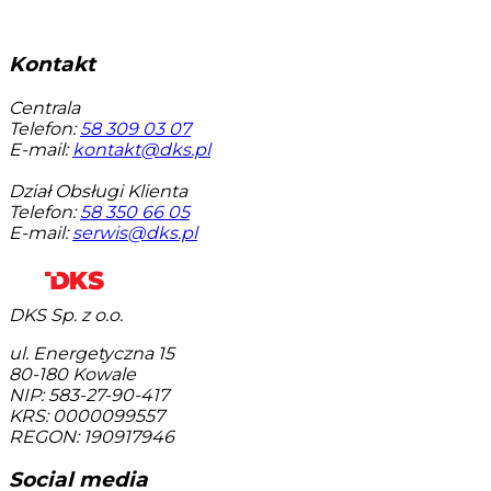
Kontakt
Centrala
Telefon:
58 309 03 07
E-mail:
kontakt@dks.pl
Dział Obsługi Klienta
Telefon:
58 350 66 05
E-mail:
serwis@dks.pl
DKS Sp. z o.o.
ul. Energetyczna 15
80-180
Kowale
NIP: 583-27-90-417
KRS: 0000099557
REGON: 190917946
Social media